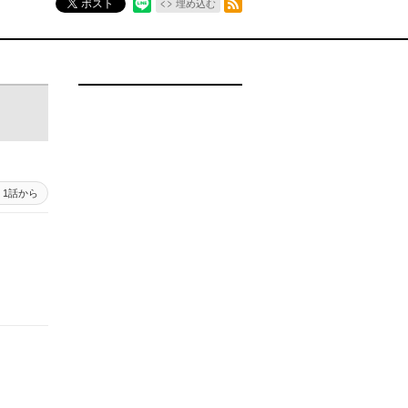
ポスト
埋め込む
1話から