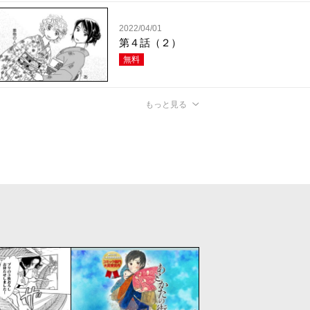
2022/04/01
第４話（２）
無料
もっと見る