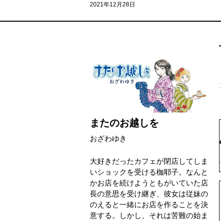
2021年12月28日
またのお越しを
おざわゆき
大好きだったカフェが閉店してしま
いショックを受ける枷耶子。なんと
かお店を続けようともがいていた店
長の意思を受け継ぎ、彼女は従妹の
のえると一緒にお店を作ることを決
意する。しかし、それは苦難の始ま