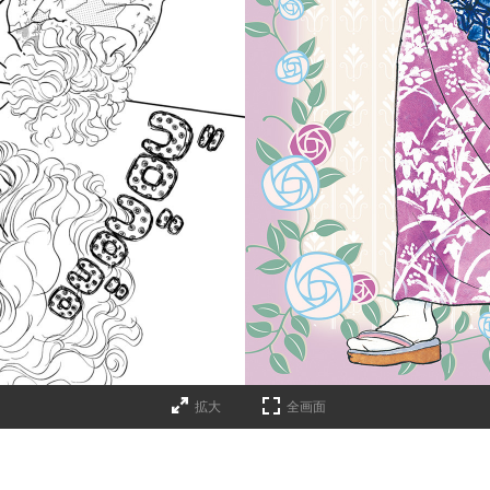
拡大
全画面