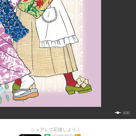
移動
シェアして応援しよう！
RSSフィード