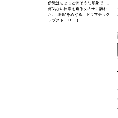
伊織はちょっと怖そうな印象で…。
何気ない日常を送る女の子に訪れ
た、"運命"をめぐる、ドラマチック
ラブストーリー！