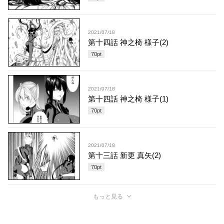
2021/07/18
第十四話 神之椅 様子(2)
70
pt
2021/07/18
第十四話 神之椅 様子(1)
70
pt
2021/07/18
第十三話 新更 真矢(2)
70
pt
もっと見る