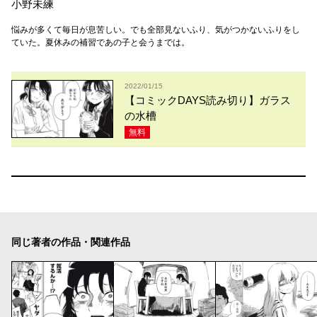
小野未練
悩みが多くて毎日が息苦しい。でも全部見ないふり、気がつかないふりをし
ていた。夏休みの補習であの子と会うまでは。
2022/01/15
【コミックDAYS読み切り】ガラス
の水槽
無料
同じ著者の作品・関連作品