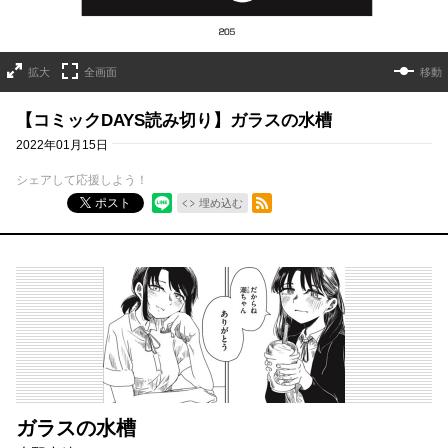
拡大
全画面
移動
【コミックDAYS読み切り】ガラスの水槽
2022年01月15日
シェアして応援しよう！
RSSフィード
ポスト
埋め込む
ガラスの水槽