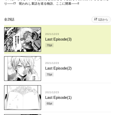
り――!? 呪われし童話を巡る物語、ここに開幕――!!
全29話
1話から
2021/12/23
Last Episode(3)
70
pt
2021/12/23
Last Episode(2)
70
pt
2021/12/23
Last Episode(1)
60
pt