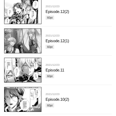
2021/12/23
Episode.12(2)
60
pt
2021/12/23
Episode.12(1)
60
pt
2021/12/23
Episode.11
60
pt
2021/12/23
Episode.10(2)
60
pt