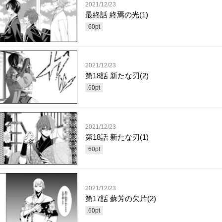
2021/12/23
最終話 終焉の光(1)
60
pt
2021/12/23
第18話 新たな刃(2)
60
pt
2021/12/23
第18話 新たな刃(1)
60
pt
2021/12/23
第17話 蘇芳の欠片(2)
60
pt