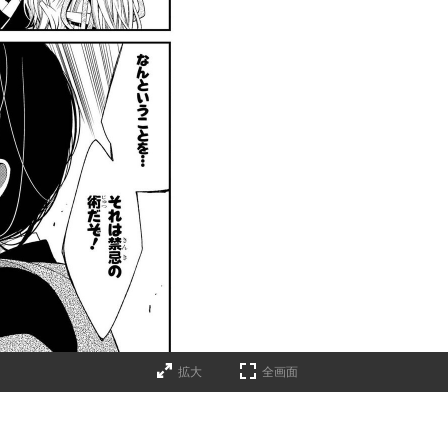
拡大
全画面