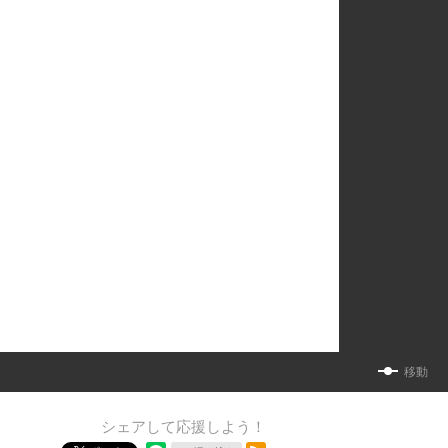
移動
シェアして応援しよう！
RSSフィード