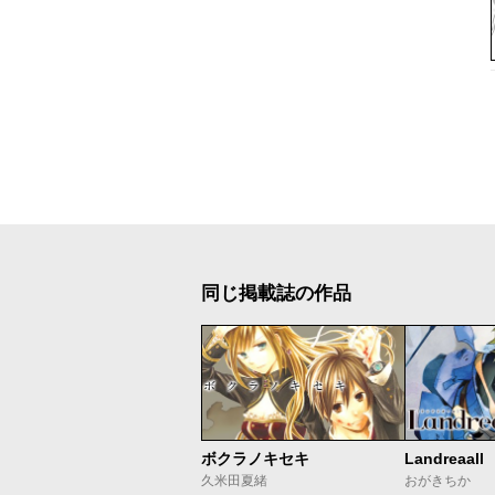
同じ掲載誌の作品
ボクラノキセキ
Landreaall
久米田夏緒
おがきちか