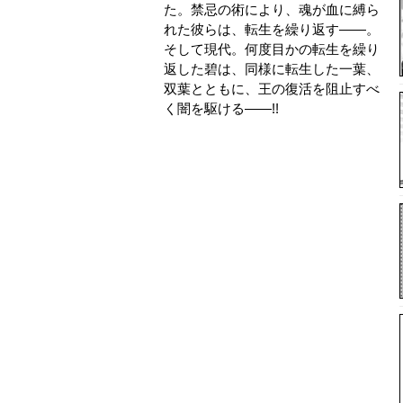
た。禁忌の術により、魂が血に縛ら
れた彼らは、転生を繰り返す――。
そして現代。何度目かの転生を繰り
返した碧は、同様に転生した一葉、
双葉とともに、王の復活を阻止すべ
く闇を駆ける――!!