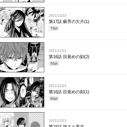
2021/12/23
第17話 蘇芳の欠片(1)
70
pt
2021/12/23
第16話 目覚めの刻(2)
50
pt
2021/12/23
第16話 目覚めの刻(1)
60
pt
2021/12/23
第15話 強さと意志