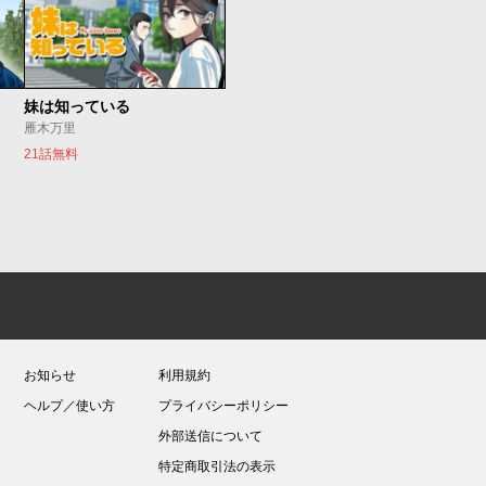
妹は知っている
雁木万里
21話無料
お知らせ
利用規約
ヘルプ／使い方
プライバシーポリシー
外部送信について
特定商取引法の表示