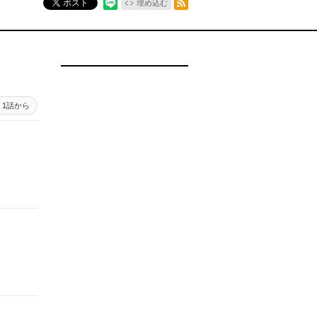
ポスト
埋め込む
1話から