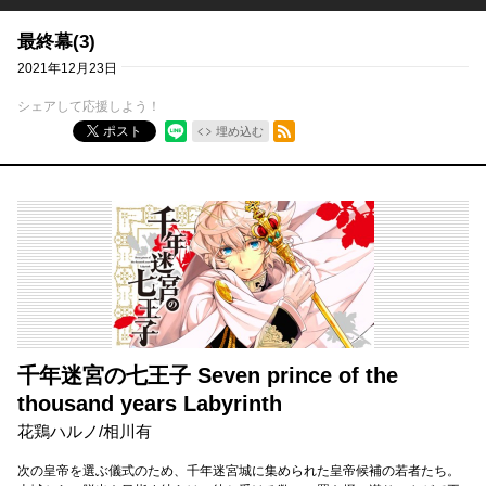
最終幕(3)
2021年12月23日
シェアして応援しよう！
RSSフィード
ポスト
埋め込む
千年迷宮の七王子 Seven prince of the
thousand years Labyrinth
花鶏ハルノ
/
相川有
次の皇帝を選ぶ儀式のため、千年迷宮城に集められた皇帝候補の若者たち。