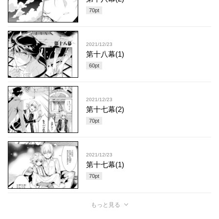
70
pt
2021/12/23
第十八幕(1)
60
pt
2021/12/23
第十七幕(2)
70
pt
2021/12/23
第十七幕(1)
70
pt
もっと見る