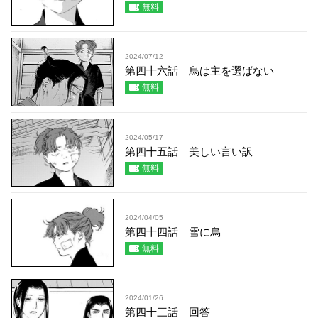
無料
2024/07/12
第四十六話 烏は主を選ばない
無料
2024/05/17
第四十五話 美しい言い訳
無料
2024/04/05
第四十四話 雪に烏
無料
2024/01/26
第四十三話 回答