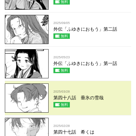
無料
2025/09/05
外伝「ふゆきにおもう」第二話
無料
2025/05/23
外伝「ふゆきにおもう」第一話
無料
2025/03/28
第四十八話 垂氷の雪哉
無料
2025/02/28
第四十七話 希くは