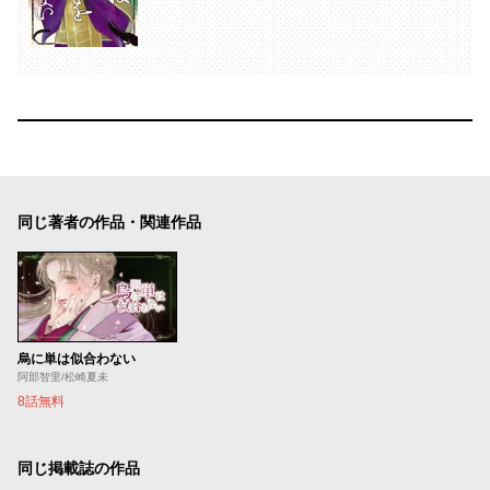
同じ著者の作品・関連作品
烏に単は似合わない
阿部智里/松崎夏未
8話無料
同じ掲載誌の作品