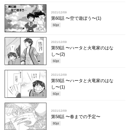
2021/12/09
第60話 〜空で遊ぼう〜(1)
60
pt
2021/12/09
第59話 〜ハータと火竜家のはな
し〜(2)
60
pt
2021/12/09
第59話 〜ハータと火竜家のはな
し〜(1)
60
pt
2021/12/09
第58話 〜春までの予定〜
80
pt