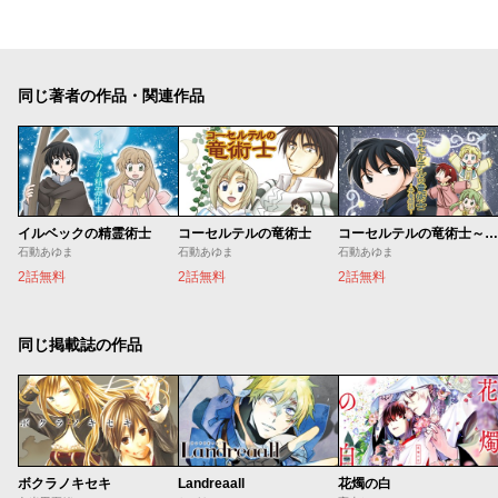
同じ著者の作品・関連作品
イルベックの精霊術士
コーセルテルの竜術士
コーセルテルの竜術士～子竜物語～
石動あゆま
石動あゆま
石動あゆま
2話無料
2話無料
2話無料
同じ掲載誌の作品
ボクラノキセキ
Landreaall
花燭の白