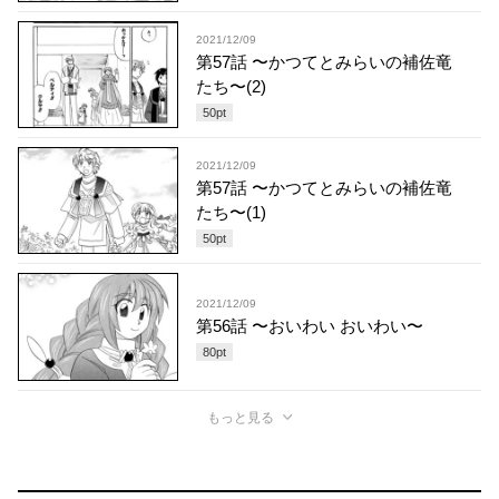
2021/12/09
第57話 〜かつてとみらいの補佐竜
たち〜(2)
50
pt
2021/12/09
第57話 〜かつてとみらいの補佐竜
たち〜(1)
50
pt
2021/12/09
第56話 〜おいわい おいわい〜
80
pt
もっと見る