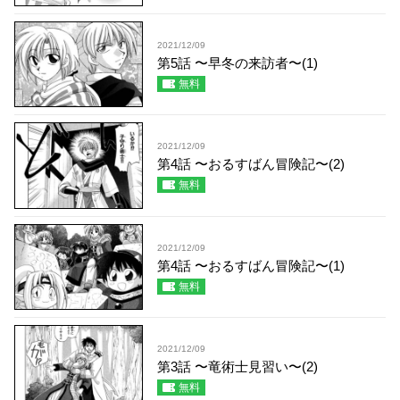
2021/12/09
第5話 〜早冬の来訪者〜(1)
無料
2021/12/09
第4話 〜おるすばん冒険記〜(2)
無料
2021/12/09
第4話 〜おるすばん冒険記〜(1)
無料
2021/12/09
第3話 〜竜術士見習い〜(2)
無料