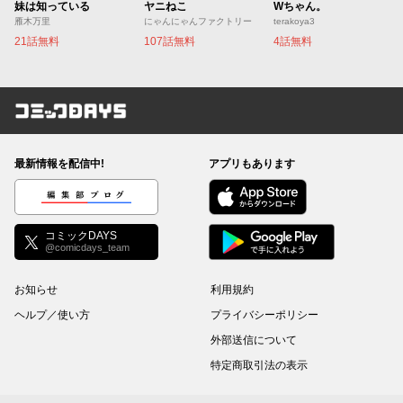
妹は知っている
ヤニねこ
Wちゃん。
雁木万里
にゃんにゃんファクトリー
terakoya3
21話無料
107話無料
4話無料
コミックDAYS
最新情報を配信中!
アプリもあります
編集部ブログ
コミックDAYS
@comicdays_team
お知らせ
利用規約
ヘルプ／使い方
プライバシーポリシー
外部送信について
特定商取引法の表示