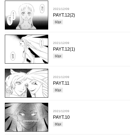
2021/12/09
PAYT.12(2)
60
pt
2021/12/09
PAYT.12(1)
60
pt
2021/12/09
PAYT.11
80
pt
2021/12/09
PAYT.10
80
pt