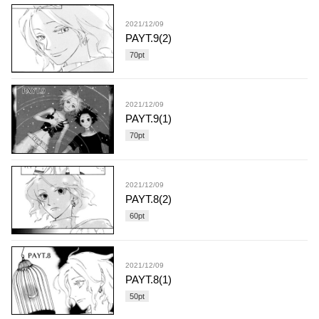
2021/12/09
PAYT.9(2)
70
pt
2021/12/09
PAYT.9(1)
70
pt
2021/12/09
PAYT.8(2)
60
pt
2021/12/09
PAYT.8(1)
50
pt