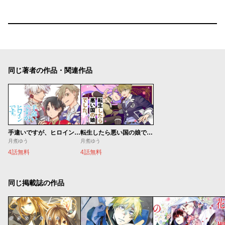
同じ著者の作品・関連作品
手違いですが、ヒロインです。
転生したら悪い国の娘でした。
月煮ゆう
月煮ゆう
4話無料
4話無料
同じ掲載誌の作品