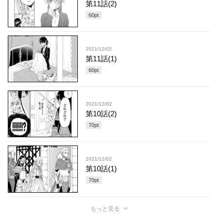
第11話(2)
60
pt
2021/12/02
第11話(1)
60
pt
2021/12/02
第10話(2)
70
pt
2021/12/02
第10話(1)
70
pt
もっと見る