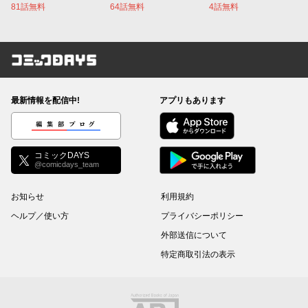
81話無料
64話無料
4話無料
コミックDAYS
最新情報を配信中!
アプリもあります
編集部ブログ
コミックDAYS
@comicdays_team
お知らせ
利用規約
ヘルプ／使い方
プライバシーポリシー
外部送信について
特定商取引法の表示