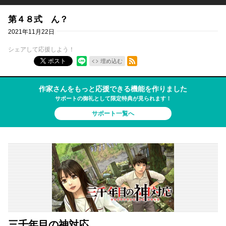
第４８式 ん？
2021年11月22日
シェアして応援しよう！
RSSフィード
ポスト
埋め込む
作家さんをもっと応援できる機能を作りました
サポートの御礼として限定特典が見られます！
サポート一覧へ
三千年目の神対応