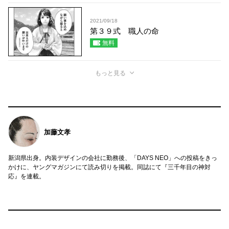
2021/09/18
第３９式 職人の命
無料
もっと見る
加藤文孝
新潟県出身。内装デザインの会社に勤務後、「DAYS NEO」への投稿をきっ
かけに、ヤングマガジンにて読み切りを掲載。同誌にて『三千年目の神対
応』を連載。