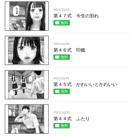
2021/11/15
第４７式 今生の別れ
無料
2021/11/08
第４６式 印鑑
無料
2021/11/01
第４５式 かわいいとかわいい
無料
2021/10/25
第４４式 ふたり
無料