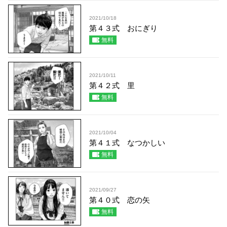
2021/10/18
第４３式 おにぎり
無料
2021/10/11
第４２式 里
無料
2021/10/04
第４１式 なつかしい
無料
2021/09/27
第４０式 恋の矢
無料