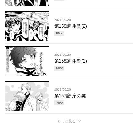
2021/09/20
第158譜 生贄(2)
60
pt
2021/09/20
第158譜 生贄(1)
60
pt
2021/09/20
第157譜 扉の鍵
70
pt
もっと見る