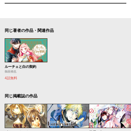
同じ著者の作品・関連作品
ルーチェと白の契約
御巫桃也
4話無料
同じ掲載誌の作品