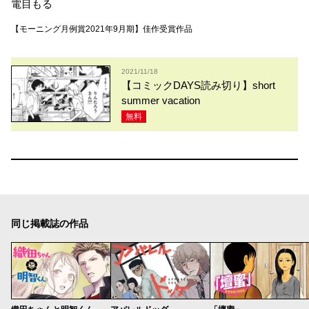
電目もる
【モーニング月例賞2021年9月期】佳作受賞作品
2021/11/18
【コミックDAYS読み切り】short
summer vacation
無料
同じ掲載誌の作品