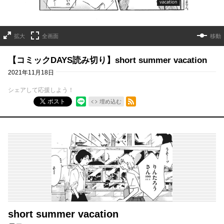
拡大
全画面
移動
【コミックDAYS読み切り】short summer vacation
2021年11月18日
シェアして応援しよう！
RSSフィード
ポスト
埋め込む
short summer vacation