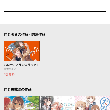
同じ著者の作品・関連作品
ハロー、メランコリック！
大沢やよい
3話無料
同じ掲載誌の作品