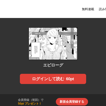
無料連載
読み
エピローグ
60pt
ログインして読む
会員登録（初回）で
新規会員登録する
50pt プレゼント！