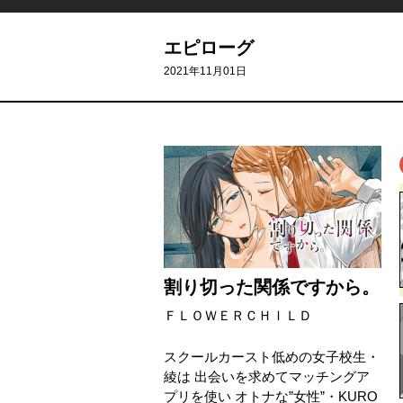
エピローグ
2021年11月01日
割り切った関係ですから。
ＦＬＯＷＥＲＣＨＩＬＤ
スクールカースト低めの女子校生・
綾は 出会いを求めてマッチングア
プリを使い オトナな”女性”・KURO