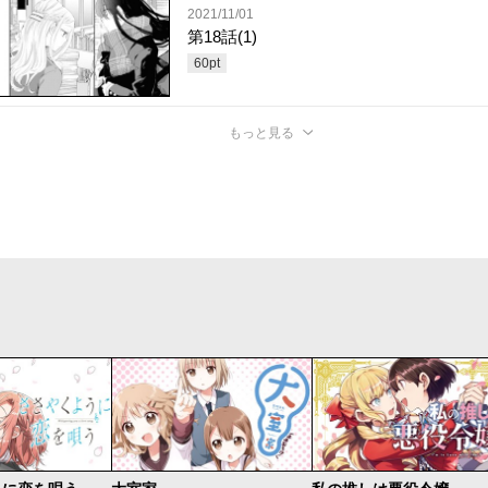
2021/11/01
第18話(1)
60
pt
もっと見る