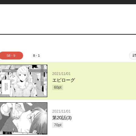
58 - 9
8 - 1
2021/11/01
エピローグ
60
pt
2021/11/01
第20話(3)
70
pt