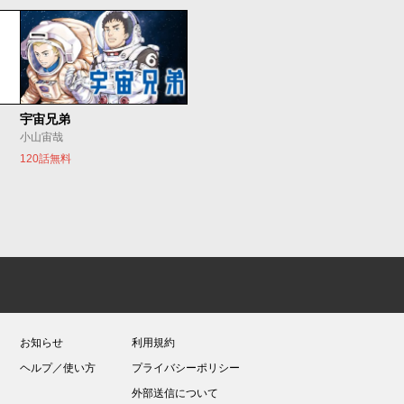
宇宙兄弟
小山宙哉
120話無料
お知らせ
利用規約
ヘルプ／使い方
プライバシーポリシー
外部送信について