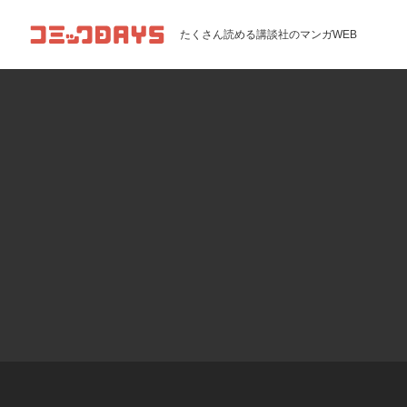
コミックDAYS
たくさん読める講談社のマンガWEB