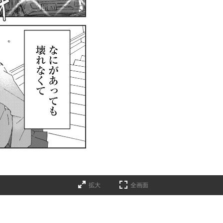
拡大
全画面