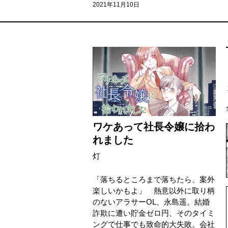
2021年11月10日
ワケあって社長令嬢に拾わ
れました
灯
「落ちるところまで落ちたら、案外
楽しいかもよ」 熱意以外に取り柄
のないアラサーOL、永島遥。結婚
詐欺に遭い貯金ゼロ円、そのタイミ
ングで仕事でも致命的大失敗。会社