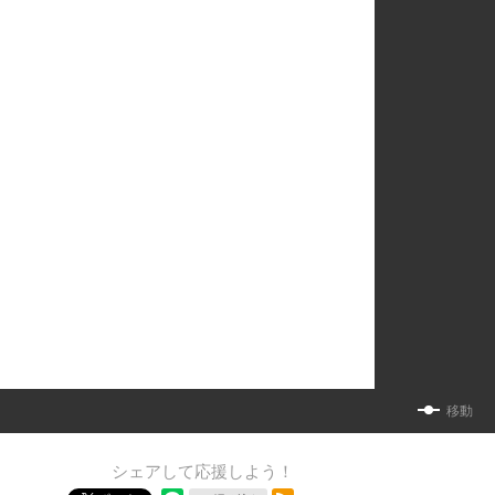
移動
シェアして応援しよう！
RSSフィード