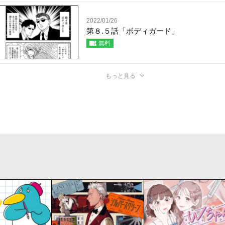
2022/01/26
第８.５話「ボディガード」
無料
もっと見る