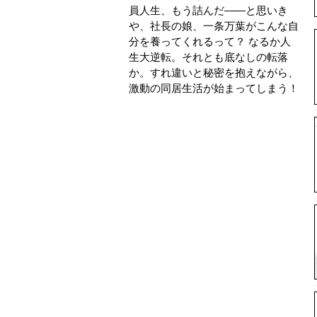
員人生、もう詰んだ――と思いき
や、社長の娘、一条万葉がこんな自
分を養ってくれるって？ なるか人
生大逆転。それとも底なしの転落
か。すれ違いと秘密を抱えながら、
激動の同居生活が始まってしまう！