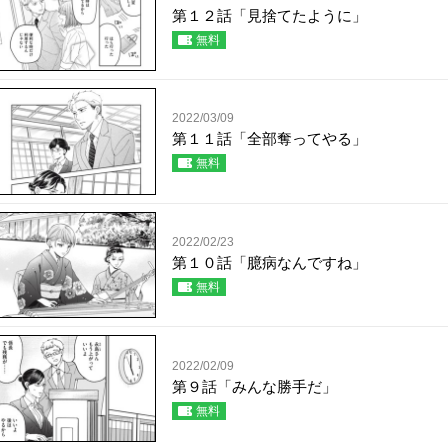
第１２話「見捨てたように」
無料
2022/03/09
第１１話「全部奪ってやる」
無料
2022/02/23
第１０話「臆病なんですね」
無料
2022/02/09
第９話「みんな勝手だ」
無料