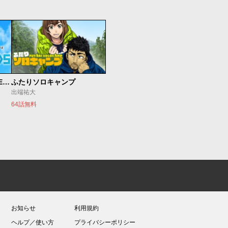
魔法少女リリカルなのは EXCEEDS
ふたりソロキャンプ
出端祐大
64話無料
お知らせ
利用規約
ヘルプ／使い方
プライバシーポリシー