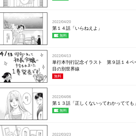
2022/04/20
第１４話「いらねえよ」
無料
2022/04/13
単行本刊行記念イラスト 第９話１４ペ
目の別世界線
無料
2022/04/06
第１３話「正しくないってわかってても
無料
2022/03/23