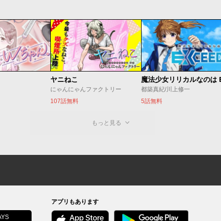
ヤニねこ
にゃんにゃんファクトリー
都築真紀/川上修一
107話無料
5話無料
もっと見る
アプリもあります
YS