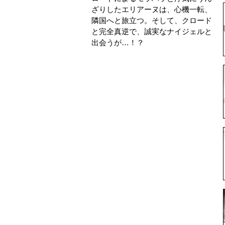
ざりしたエリアーヌは、心機一転、
隣国へと旅立つ。そして、クロード
と完全真逆で、誠実なナイジェルと
出会うが…！？