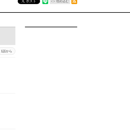
ポスト
埋め込む
1話から