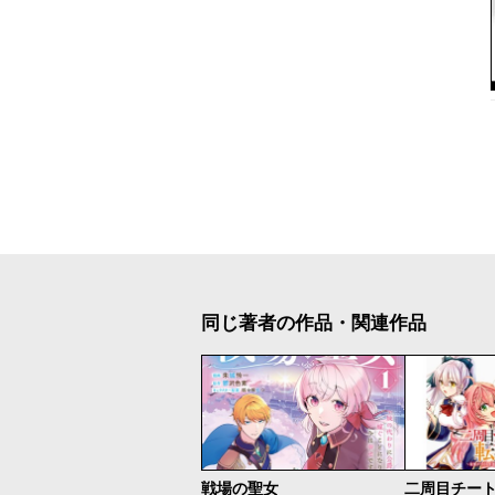
同じ著者の作品・関連作品
戦場の聖女
二周目チー