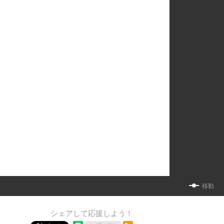
移動
シェアして応援しよう！
RSSフィード