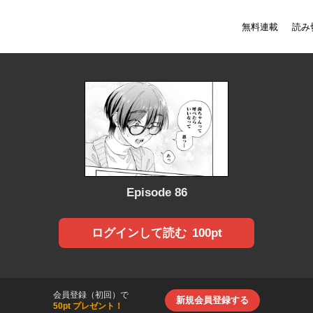
無料連載
読み
Episode 86
100pt
ログインして読む
会員登録（初回）で
新規会員登録する
50pt プレゼント！