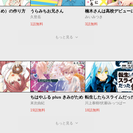
とめ）の作り方
うらみちお兄さん
久世岳
みいみつき
1話無料
3話無料
もっと見る
ちはやふる plus きみがため
転生したらスライムだっ
末次由紀
川上泰樹/伏瀬/みっつばー
19話無料
18話無料
もっと見る