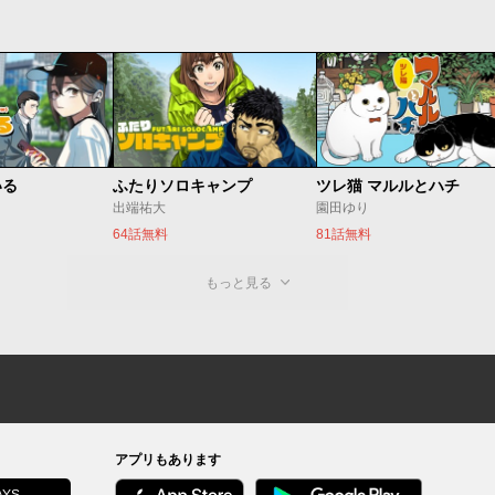
いる
ふたりソロキャンプ
ツレ猫 マルルとハチ
出端祐大
園田ゆり
64話無料
81話無料
もっと見る
アプリもあります
YS