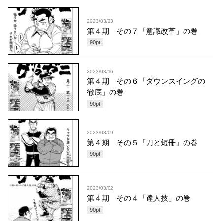
2023/03/23
第４期 その７「意識改革」の巻
90
pt
2023/03/16
第４期 その６「ダウンスイングの
徹底」の巻
90
pt
2023/03/09
第４期 その５「刀と短冊」の巻
90
pt
2023/03/02
第４期 その４「達人技」の巻
90
pt