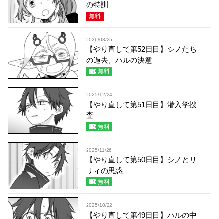
の特訓
無料
2026/03/25
【やり直して第52日目】シノたち
の過去、ハルの決意
無料
2025/12/24
【やり直して第51日目】潜入学捜
査
無料
2025/11/26
【やり直して第50日目】シノとリ
リィの思惑
無料
2025/10/22
【やり直して第49日目】ハルの中