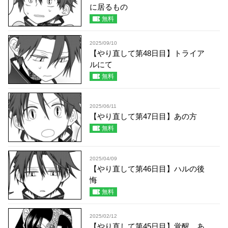
に居るもの
無料
2025/09/10
【やり直して第48日目】トライア
ルにて
無料
2025/06/11
【やり直して第47日目】あの方
無料
2025/04/09
【やり直して第46日目】ハルの後
悔
無料
2025/02/12
【やり直して第45日目】覚醒、あ