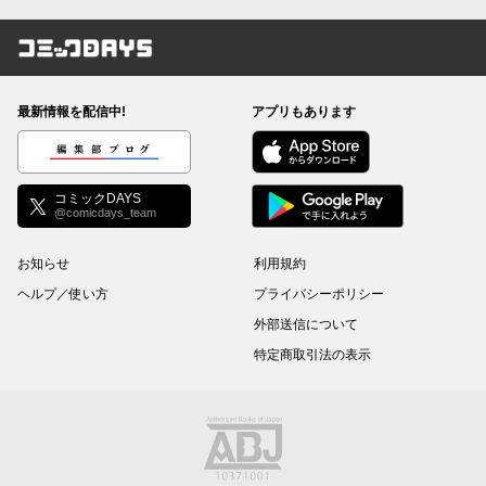
コミックDAYS
最新情報を配信中!
アプリもあります
編集部ブログ
コミックDAYS
@comicdays_team
お知らせ
利用規約
ヘルプ／使い方
プライバシーポリシー
外部送信について
特定商取引法の表示