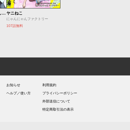
世界最強の魔女、始めました ～私だけ『攻略サイト』を見れる世界で自由に生きます～
ヤニねこ
にゃんにゃんファクトリー
107話無料
お知らせ
利用規約
ヘルプ／使い方
プライバシーポリシー
外部送信について
特定商取引法の表示