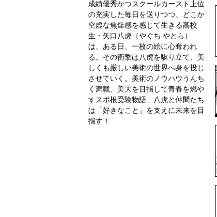
成績優秀かつスクールカースト上位
の充実した毎日を送りつつ、どこか
空虚な焦燥感を感じて生きる高校
生・矢口八虎（やぐち やとら）
は、ある日、一枚の絵に心奪われ
る。その衝撃は八虎を駆り立て、美
しくも厳しい美術の世界へ身を投じ
させていく。美術のノウハウうんち
く満載、美大を目指して青春を燃や
すスポ根受験物語、八虎と仲間たち
は「好きなこと」を支えに未来を目
指す！