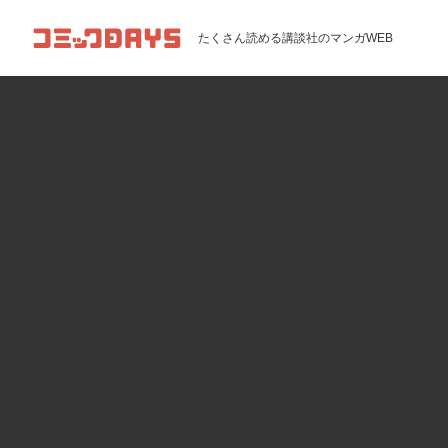
コミックDAYS
たくさん読める講談社のマンガWEB