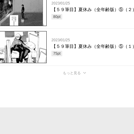
2023/01/25
【５９筆目】夏休み（全年齢版）⑤（２
80
pt
2023/01/25
【５９筆目】夏休み（全年齢版）⑤（１
75
pt
もっと見る