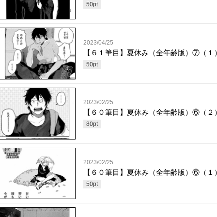
50
pt
2023/04/25
【６１筆目】夏休み（全年齢版）⑦（１
50
pt
2023/02/25
【６０筆目】夏休み（全年齢版）⑥（２
80
pt
2023/02/25
【６０筆目】夏休み（全年齢版）⑥（１
50
pt