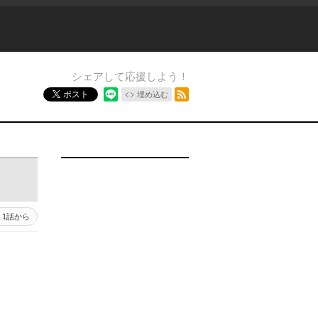
シェアして応援しよう！
RSSフィード
ポスト
埋め込む
1話から
）