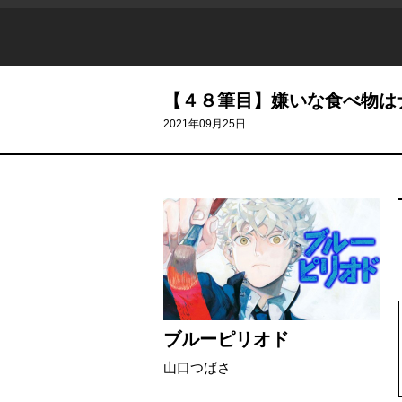
【４８筆目】嫌いな食べ物は
2021年09月25日
ブルーピリオド
山口つばさ