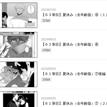
2023/07/25
【６３筆目】夏休み（全年齢版）⑨（１
115
pt
2023/06/23
【６２筆目】夏休み（全年齢版）⑧
100
pt
2023/05/25
【６１筆目】夏休み（全年齢版）⑦後編
105
pt
2023/04/25
【６１筆目】夏休み（全年齢版）⑦（２