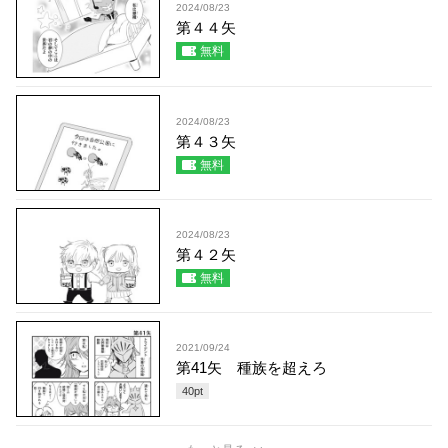
2024/08/23
第４４矢
無料
2024/08/23
第４３矢
無料
2024/08/23
第４２矢
無料
2021/09/24
第41矢 種族を超えろ
40
pt