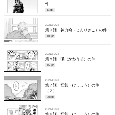
件
115
pt
2021/09/28
第９話 神力粉（じんりきこ）の件
180
pt
2021/09/28
第８話 獺（かわうそ）の件
155
pt
2021/09/28
第７話 怪彰（けしょう）の件
（２）
205
pt
2021/09/28
第６話 怪彰（けしょう）の件