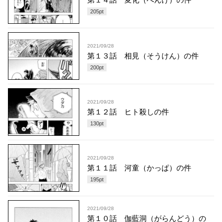
205
pt
2021/09/28
第１３話 相見（そうけん）の件
200
pt
2021/09/28
第１２話 ヒト殺しの件
130
pt
2021/09/28
第１１話 河童（かっぱ）の件
195
pt
2021/09/28
第１０話 伽藍洞（がらんどう）の