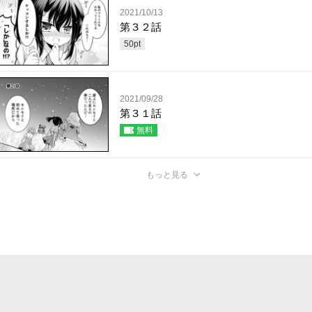
2021/10/13
第３２話
50
pt
2021/09/28
第３１話
無料
もっと見る