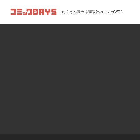
コミックDAYS
たくさん読める講談社のマンガWEB