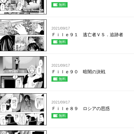
無料
2021/09/17
Ｆｉｌｅ９１ 逃亡者ＶＳ．追跡者
無料
2021/09/17
Ｆｉｌｅ９０ 暗闇の決戦
無料
2021/09/17
Ｆｉｌｅ８９ ロシアの思惑
無料