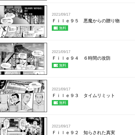
2021/09/17
Ｆｉｌｅ９５ 悪魔からの贈り物
無料
2021/09/17
Ｆｉｌｅ９４ ６時間の攻防
無料
2021/09/17
Ｆｉｌｅ９３ タイムリミット
無料
2021/09/17
Ｆｉｌｅ９２ 知らされた真実