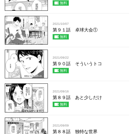
無料
2021/10/07
第９１話 卓球大会①
無料
2021/09/22
第９０話 そういうトコ
無料
2021/09/16
第８９話 あと少しだけ
無料
2021/09/09
第８８話 独特な世界