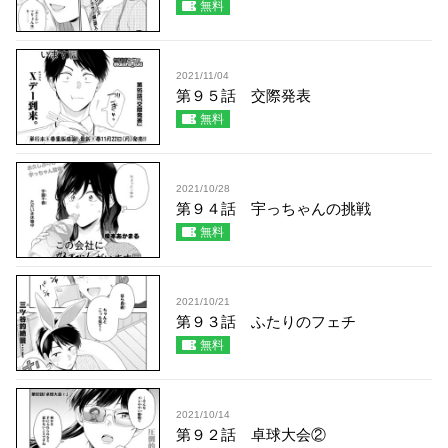
無料
2021/11/04
第９５話 交際発表
無料
2021/10/28
第９４話 宇っちゃんの挑戦
無料
2021/10/21
第９３話 ふたりのフェチ
無料
2021/10/14
第９２話 卓球大会②