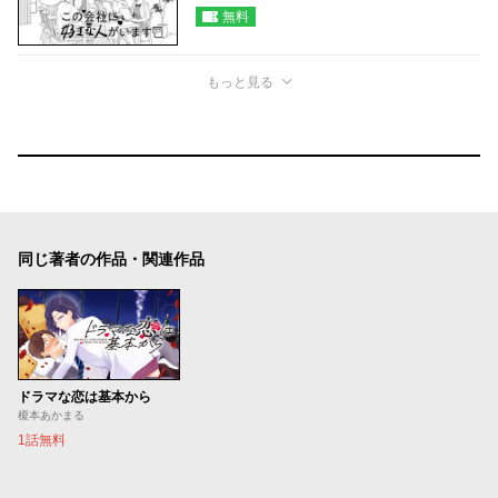
無料
もっと見る
同じ著者の作品・関連作品
ドラマな恋は基本から
榎本あかまる
1話無料