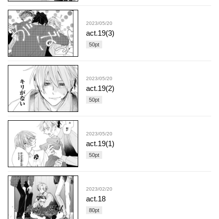
2023/05/20
act.19(3)
50
pt
2023/05/20
act.19(2)
50
pt
2023/05/20
act.19(1)
50
pt
2023/02/20
act.18
80
pt