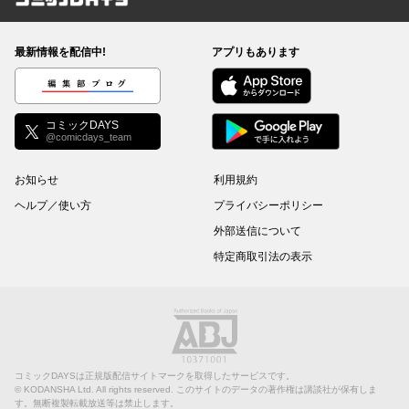
コミックDAYS
最新情報を配信中!
アプリもあります
編集部ブログ
コミックDAYS
@comicdays_team
お知らせ
利用規約
ヘルプ／使い方
プライバシーポリシー
外部送信について
特定商取引法の表示
コミックDAYSは正規版配信サイトマークを取得したサービスです。
©
KODANSHA Ltd.
All rights reserved. このサイトのデータの著作権は講談社が保有しま
す。無断複製転載放送等は禁止します。