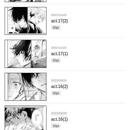
2022/11/20
act.17(2)
60
pt
2022/11/20
act.17(1)
60
pt
2022/09/20
act.16(2)
60
pt
2022/09/20
act.16(1)
50
pt