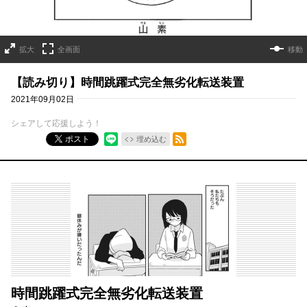
拡大
全画面
移動
【読み切り】時間跳躍式完全無劣化転送装置
2021年09月02日
シェアして応援しよう！
RSSフィード
ポスト
埋め込む
時間跳躍式完全無劣化転送装置