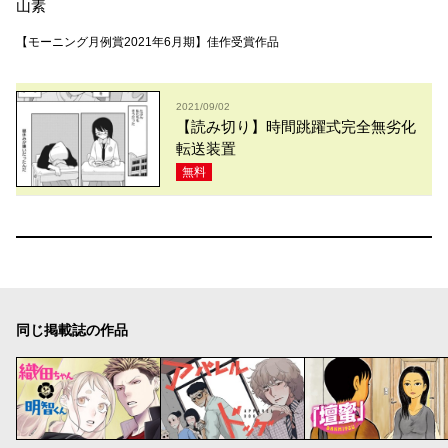
山素
【モーニング月例賞2021年6月期】佳作受賞作品
2021/09/02
【読み切り】時間跳躍式完全無劣化
転送装置
無料
同じ掲載誌の作品