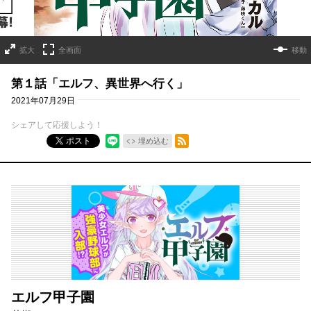
拡大
全画面
移動
第１話「エルフ、異世界へ行く」
2021年07月29日
シェアして応援しよう！
RSSフィード
ポスト
埋め込む
エルフ甲子園