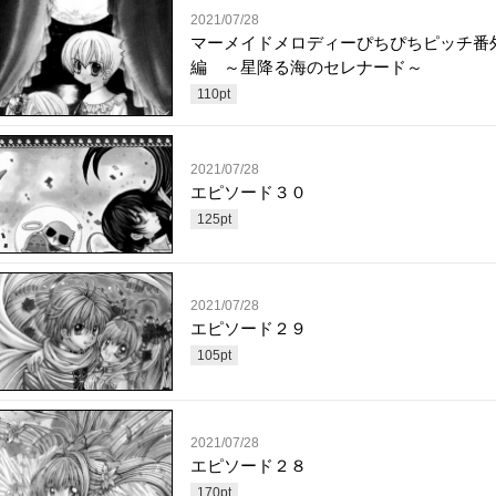
2021/07/28
マーメイドメロディーぴちぴちピッチ番
編 ～星降る海のセレナード～
110
pt
2021/07/28
エピソード３０
125
pt
2021/07/28
エピソード２９
105
pt
2021/07/28
エピソード２８
170
pt