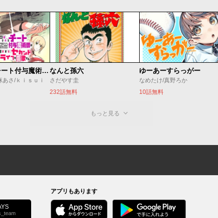
追放されたチート付与魔術師は気ままなセカンドライフを謳歌する。 ～俺は武器だけじゃなく、あらゆるものに『強化ポイント』を付与できるし、俺の意思でいつでも効果を解除できるけど、残った人たち大丈夫？～
なんと孫六
ゆーあーすらっがー
麻あさ/ｋｉｓｕｉ
さだやす圭
なめたけ/真野ろか
232話無料
10話無料
もっと見る
アプリもあります
YS
s_team