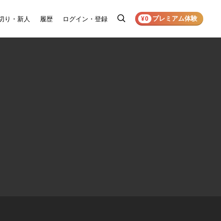
プレミアム体験
切り・新人
履歴
ログイン・登録
検
¥0
索