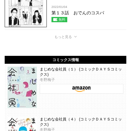
2022/01/04
第１３話 おでんのコスパ
無料
もっと見る
コミックス情報
まじめな会社員（１） (コミックＤＡＹＳコミッ
クス)
冬野梅子
まじめな会社員（４） (コミックＤＡＹＳコミッ
クス)
冬野梅子