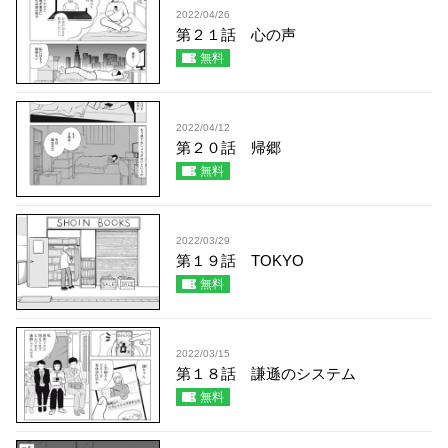
2022/04/26
第２１話 心の声
無料
2022/04/12
第２０話 帰郷
無料
2022/03/29
第１９話 TOKYO
無料
2022/03/15
第１８話 謙遜のシステム
無料