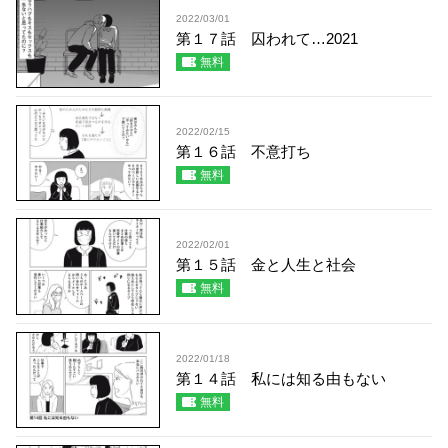
2022/03/01
第１７話 囚われて…2021
無料
2022/02/15
第１６話 不意打ち
無料
2022/02/01
第１５話 金と人生と社会
無料
2022/01/18
第１４話 私には知る由もない
無料