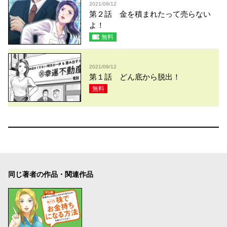
2021/09/12
第２話 金を積まれたって売らない
よ！
無料
2021/09/12
第１話 どん底から脱出！
無料
同じ著者の作品・関連作品