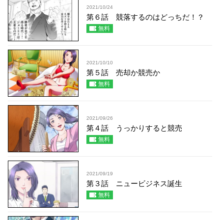
2021/10/24
第６話 競落するのはどっちだ！？
無料
2021/10/10
第５話 売却か競売か
無料
2021/09/26
第４話 うっかりすると競売
無料
2021/09/19
第３話 ニュービジネス誕生
無料