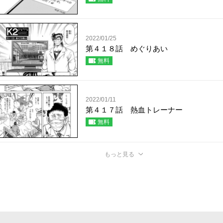
2022/01/25
第４１８話 めぐりあい
無料
2022/01/11
第４１７話 熱血トレーナー
無料
もっと見る