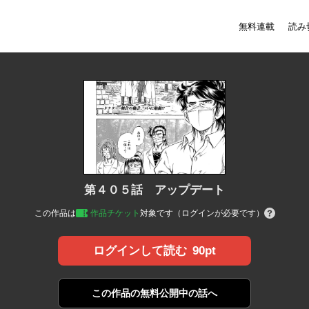
無料連載
読み
第４０５話 アップデート
この作品は
作品チケット
対象です（ログインが必要です）
90pt
ログインして読む
この作品の
無料公開中の話へ