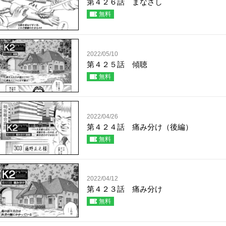
第４２６話 まなざし
無料
2022/05/10
第４２５話 傾聴
無料
2022/04/26
第４２４話 痛み分け（後編）
無料
2022/04/12
第４２３話 痛み分け
無料