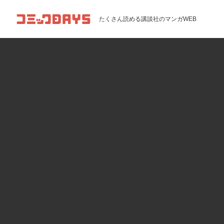
コミックDAYS
たくさん読める講談社のマンガWEB