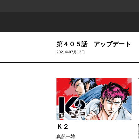
第４０５話 アップデート
2021年07月13日
Ｋ２
真船一雄