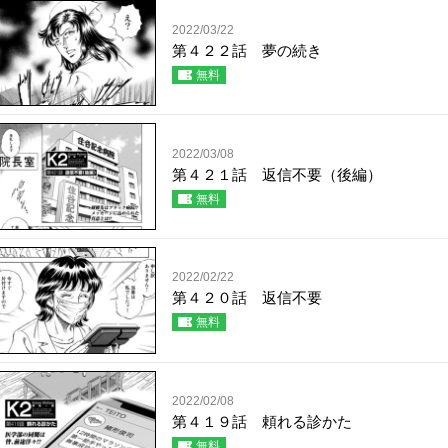
2022/03/22
第４２２話 夢の続き
無料
2022/03/08
第４２１話 返信不要（後編）
無料
2022/02/22
第４２０話 返信不要
無料
2022/02/08
第４１９話 頼れる診かた
無料