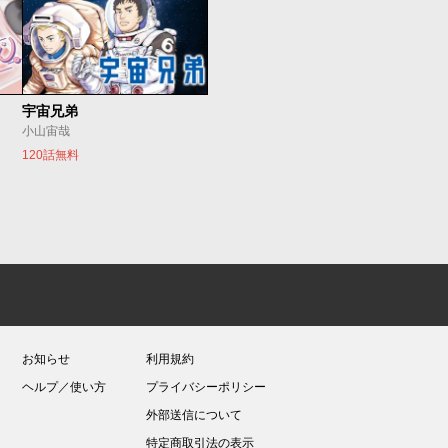
宇宙兄弟
小山宙哉
120話無料
お知らせ
利用規約
ヘルプ／使い方
プライバシーポリシー
外部送信について
特定商取引法の表示