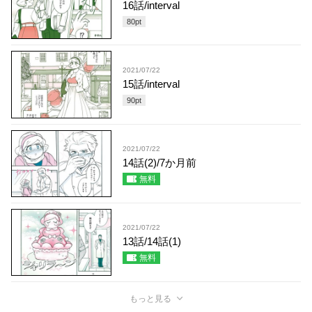
16話/interval
80
pt
2021/07/22
15話/interval
90
pt
2021/07/22
14話(2)/7か月前
無料
2021/07/22
13話/14話(1)
無料
もっと見る