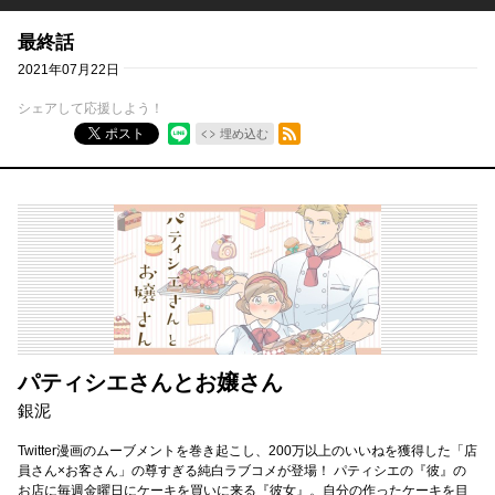
最終話
2021年07月22日
シェアして応援しよう！
RSSフィード
ポスト
埋め込む
パティシエさんとお嬢さん
銀泥
Twitter漫画のムーブメントを巻き起こし、200万以上のいいねを獲得した「店
員さん×お客さん」の尊すぎる純白ラブコメが登場！ パティシエの『彼』の
お店に毎週金曜日にケーキを買いに来る『彼女』。自分の作ったケーキを目