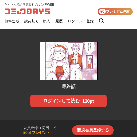
たくさん読める講談社のマンガWEB
コミックDAYS
¥0
プレミアム体験
無料連載
読み切り・新人
履歴
ログイン・登録
検
索
最終話
ログインして読む
120pt
会員登録（初回）で
新規会員登録する
50pt プレゼント！