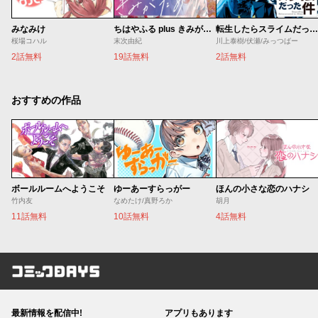
みなみけ
ちはやふる plus きみがため
転生したらスライムだった件
桜場コハル
末次由紀
川上泰樹/伏瀬/みっつばー
2話無料
19話無料
2話無料
おすすめの作品
ボールルームへようこそ
ゆーあーすらっがー
ほんの小さな恋のハナシ
竹内友
なめたけ/真野ろか
胡月
11話無料
10話無料
4話無料
コミックDAYS
最新情報を配信中!
アプリもあります