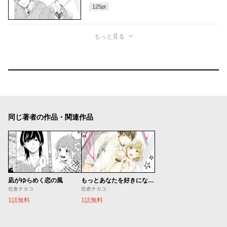
125
pt
もっと見る
同じ著者の作品・関連作品
凪がゆらめく恋の風
もっとあなたを好きになる一日
佐倉チカコ
佐倉チカコ
1話無料
1話無料