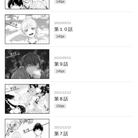
140
pt
2022/05/13
第１０話
140
pt
2022/05/13
第９話
145
pt
2021/12/13
第８話
150
pt
2021/12/13
第７話