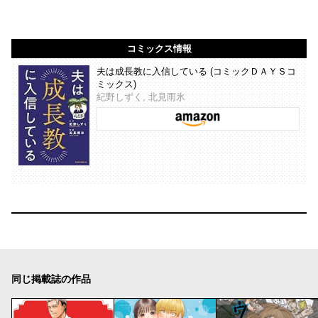
コミックス情報
夫は成長教に入信している (コミックＤＡＹＳコ
ミックス)
紀野しずく, 北見雨氷
同じ掲載誌の作品