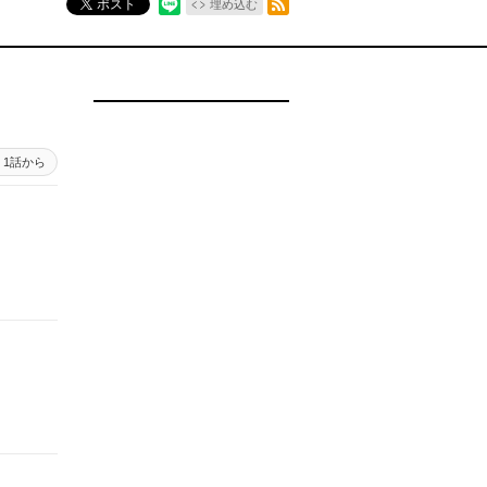
ポスト
埋め込む
1話から