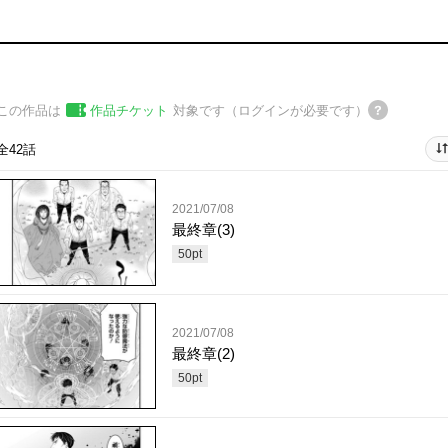
この作品は
作品チケット
対象です（ログインが必要です）
全42話
2021/07/08
最終章(3)
50
pt
2021/07/08
最終章(2)
50
pt