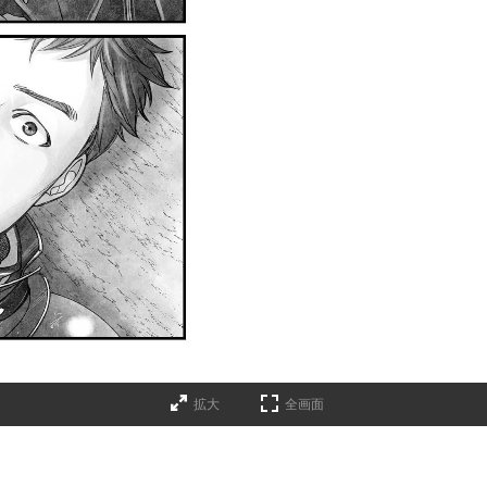
拡大
全画面