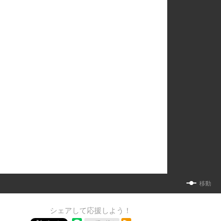
移動
シェアして応援しよう！
RSSフィード