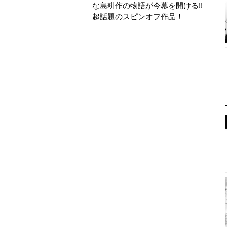
な島耕作の物語が今幕を開ける!!
超話題のスピンオフ作品！