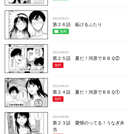
2021/05/13
第２６話 妬けるふたり
無料
2021/04/22
第２５話 夏だ！河原でＢＢＱ②
無料
2021/04/15
第２４話 夏だ！河原でＢＢＱ①
無料
2021/04/08
第２３話 愛情のってる！うなぎ弁
当