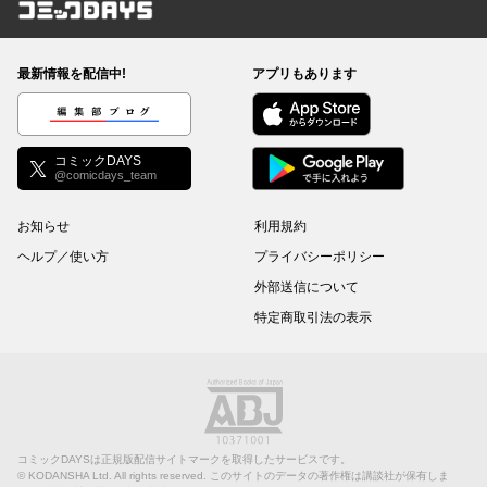
コミックDAYS
最新情報を配信中!
アプリもあります
編集部ブログ
コミックDAYS
@comicdays_team
お知らせ
利用規約
ヘルプ／使い方
プライバシーポリシー
外部送信について
特定商取引法の表示
コミックDAYSは正規版配信サイトマークを取得したサービスです。
©
KODANSHA Ltd.
All rights reserved. このサイトのデータの著作権は講談社が保有しま