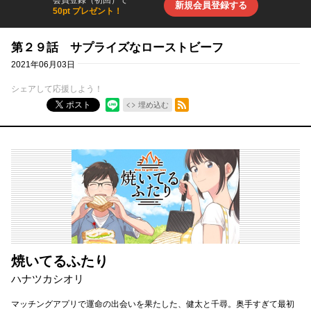
新規会員登録する
50pt プレゼント！
第２９話 サプライズなローストビーフ
2021年06月03日
シェアして応援しよう！
RSSフィード
ポスト
埋め込む
焼いてるふたり
ハナツカシオリ
マッチングアプリで運命の出会いを果たした、健太と千尋。奥手すぎて最初