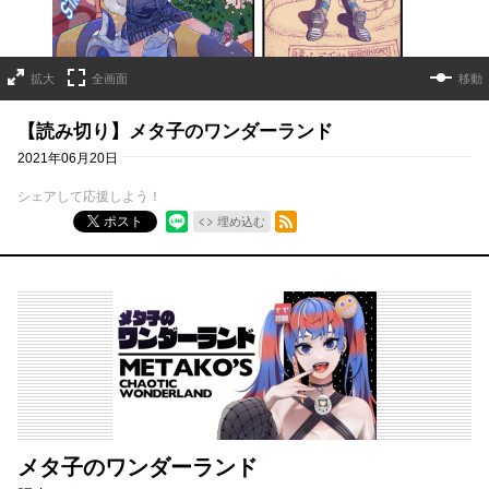
拡大
全画面
移動
【読み切り】メタ子のワンダーランド
2021年06月20日
シェアして応援しよう！
RSSフィード
ポスト
埋め込む
メタ子のワンダーランド