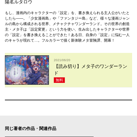
陽名ルタロウ
もし、漫画内のキャラクターの「設定」を、書き換えられる主人公がいたと
したら――。「少女漫画島」や「ファンタジー島」など、様々な漫画ジャン
ルの島から構成される世界、メチャクチャワンダーランド。その世界の創造
主・メタ子は「設定変更」という力を使い、生み出したキャラクターや世界
の「設定」を書き換えることができた！ある日、自身の「設定」に悩む一人
のキャラが現れて…。フルカラーで描く新体験メタ冒険譚、開幕！
2021/06/20
【読み切り】メタ子のワンダーラン
ド
無料
同じ著者の作品・関連作品