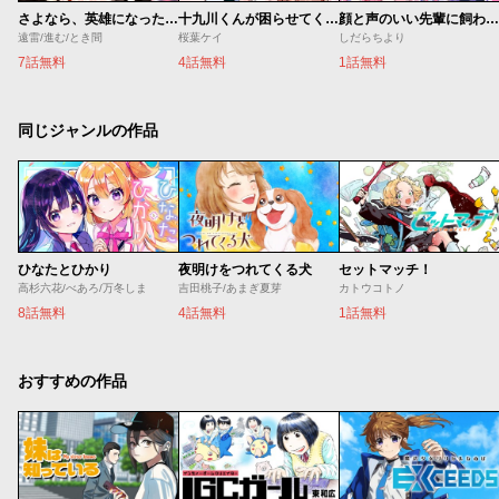
さよなら、英雄になった旦那様 ～ただ祈るだけの役立たずな妻のはずでしたが……～
十九川くんが困らせてくる！
顔と声のいい先輩に飼われてます。
遠雷/進む/とき間
桜葉ケイ
しだらちより
7話無料
4話無料
1話無料
同じジャンルの作品
ひなたとひかり
夜明けをつれてくる犬
セットマッチ！
高杉六花/べあろ/万冬しま
吉田桃子/あまぎ夏芽
カトウコトノ
8話無料
4話無料
1話無料
おすすめの作品