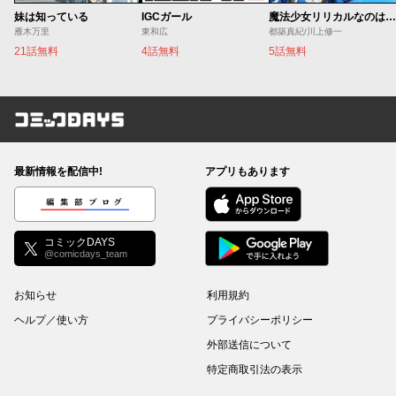
妹は知っている
IGCガール
魔法少女リリカルなのは EXCEEDS
雁木万里
東和広
都築真紀/川上修一
21話無料
4話無料
5話無料
コミックDAYS
最新情報を配信中!
アプリもあります
編集部ブログ
コミックDAYS
@comicdays_team
お知らせ
利用規約
ヘルプ／使い方
プライバシーポリシー
外部送信について
特定商取引法の表示