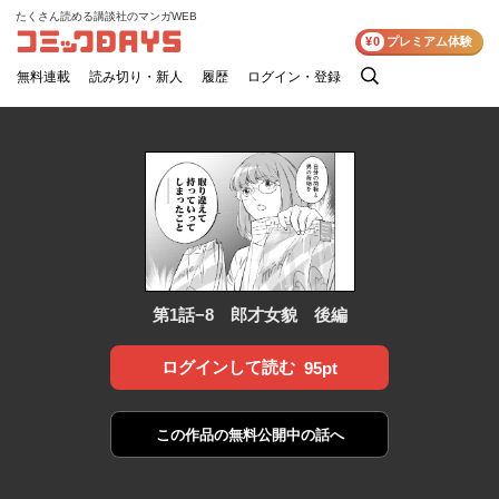
たくさん読める講談社のマンガWEB
コミックDAYS
¥0
プレミアム体験
無料連載
読み切り・新人
履歴
ログイン・登録
検
索
第1話−8 郎才女貌 後編
ログインして読む
95pt
この作品の
無料公開中の話へ