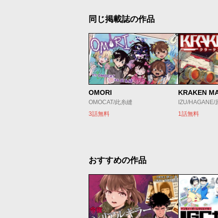
同じ掲載誌の作品
OMORI
KRAKEN M
OMOCAT/此糸縫
IZU/HAGANE
3話無料
1話無料
おすすめの作品