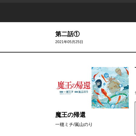
第二話①
2021年05月25日
魔王の帰還
一穂ミチ
/
嵐山のり