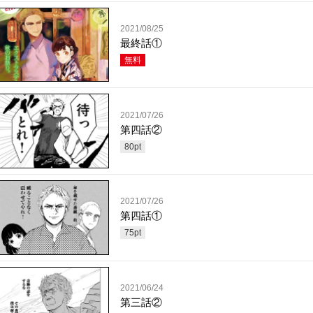
2021/08/25
最終話①
無料
2021/07/26
第四話②
80
pt
2021/07/26
第四話①
75
pt
2021/06/24
第三話②