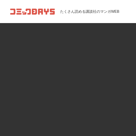
コミックDAYS
たくさん読める講談社のマンガWEB