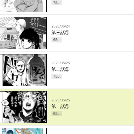
75
pt
2021/06/24
第三話①
65
pt
2021/05/25
第二話②
75
pt
2021/05/25
第二話①
65
pt