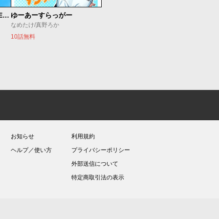
魔法少女リリカルなのは EXCEEDS
ゆーあーすらっがー
なめたけ/真野ろか
10話無料
お知らせ
利用規約
ヘルプ／使い方
プライバシーポリシー
外部送信について
特定商取引法の表示