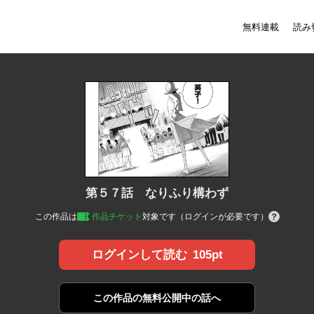
無料連載
読み
第５７話 なりふり構わず
この作品は
作品チケット
対象です（ログインが必要です）
105pt
ログインして読む
この作品の
無料公開中の話へ