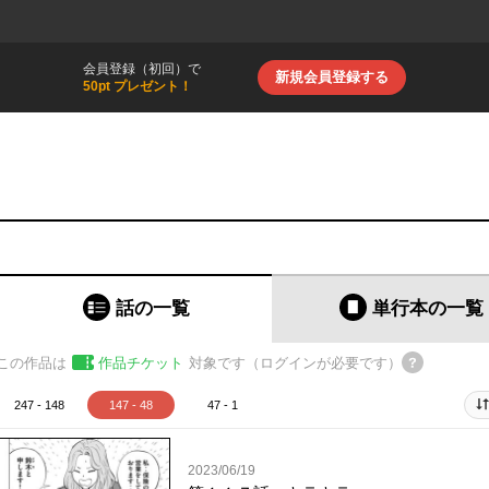
会員登録（初回）で
新規会員登録する
50pt プレゼント！
話の一覧
単行本
の一覧
この作品は
作品チケット
対象です（ログインが必要です）
247 - 148
147 - 48
47 - 1
2023/06/19