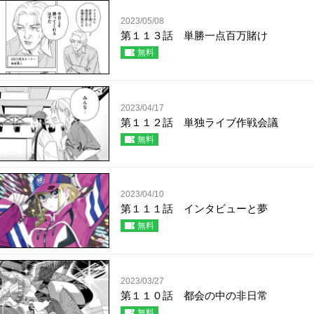
2023/05/08
第１１３話 単勝一点百万賭け
無料
2023/04/17
第１１２話 単独ライブ作戦会議
無料
2023/04/10
第１１１話 インタビューと夢
無料
2023/03/27
第１１０話 都会の中の非日常
無料