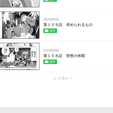
2023/03/20
第１０９話 求められるもの
無料
2023/03/06
第１０８話 突然の休暇
無料
もっと見る