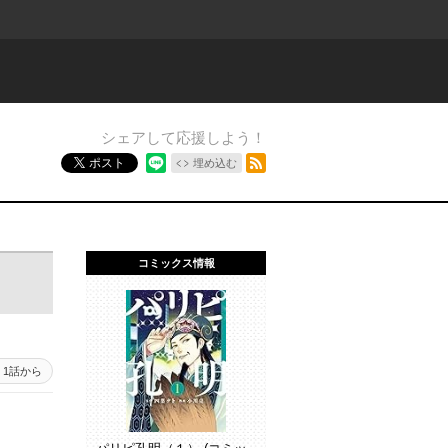
シェアして応援しよう！
RSSフィード
ポスト
埋め込む
コミックス情報
1話から