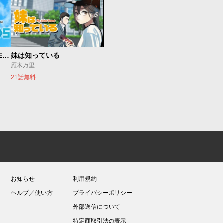
魔法少女リリカルなのは EXCEEDS
妹は知っている
雁木万里
21話無料
お知らせ
利用規約
ヘルプ／使い方
プライバシーポリシー
外部送信について
特定商取引法の表示