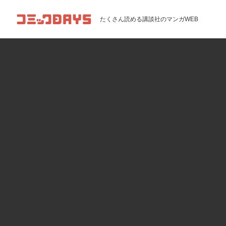
コミックDAYS
たくさん読める講談社のマンガWEB