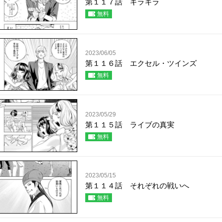
第１１７話 キラキラ
無料
2023/06/05
第１１６話 エクセル・ツインズ
無料
2023/05/29
第１１５話 ライブの真実
無料
2023/05/15
第１１４話 それぞれの戦いへ
無料