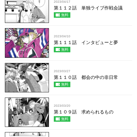
2023/04/17
第１１２話 単独ライブ作戦会議
無料
2023/04/10
第１１１話 インタビューと夢
無料
2023/03/27
第１１０話 都会の中の非日常
無料
2023/03/20
第１０９話 求められるもの
無料