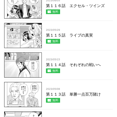
2023/06/05
第１１６話 エクセル・ツインズ
無料
2023/05/29
第１１５話 ライブの真実
無料
2023/05/15
第１１４話 それぞれの戦いへ
無料
2023/05/08
第１１３話 単勝一点百万賭け
無料