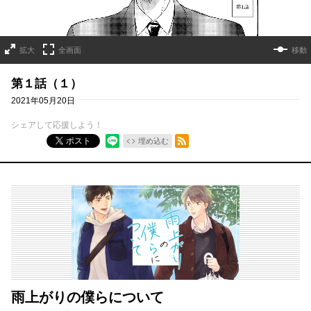
拡大
全画面
移動
第１話（１）
2021年05月20日
シェアして応援しよう！
RSSフィード
ポスト
埋め込む
雨上がりの僕らについて