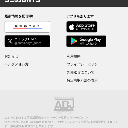
コミックDAYS
最新情報を配信中!
アプリもあります
編集部ブログ
コミックDAYS
@comicdays_team
お知らせ
利用規約
ヘルプ／使い方
プライバシーポリシー
外部送信について
特定商取引法の表示
コミックDAYSは正規版配信サイトマークを取得したサービスです。
©
KODANSHA Ltd.
All rights reserved. このサイトのデータの著作権は講談社が保有しま
す。無断複製転載放送等は禁止します。