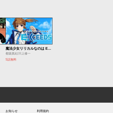
魔法少女リリカルなのは EXCEEDS
都築真紀/川上修一
5話無料
お知らせ
利用規約