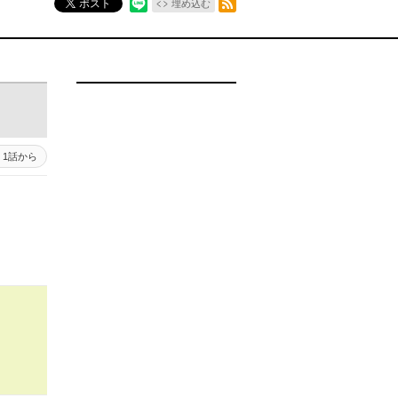
ポスト
埋め込む
1話から