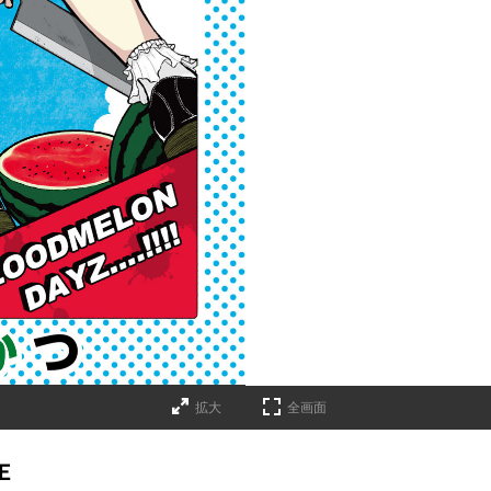
拡大
全画面
Ｅ