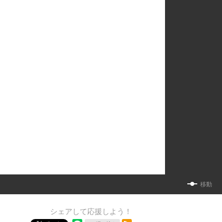
移動
シェアして応援しよう！
RSSフィード