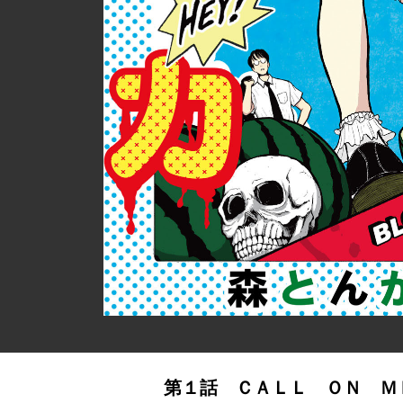
第１話 ＣＡＬＬ ＯＮ Ｍ