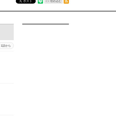
ポスト
埋め込む
1話から