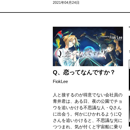
2021年04月24日
Q、恋ってなんですか？
FiokLee
人と接するのが得意でない会社員の
青井君は、ある日、夜の公園でチョ
ウを追いかける不思議な人・Qさん
に出会う。何かにひかれるようにQ
さんを追いかけると、不思議な光に
つつまれ、気が付くと宇宙船に乗り