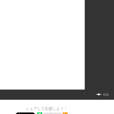
移動
シェアして応援しよう！
RSSフィード