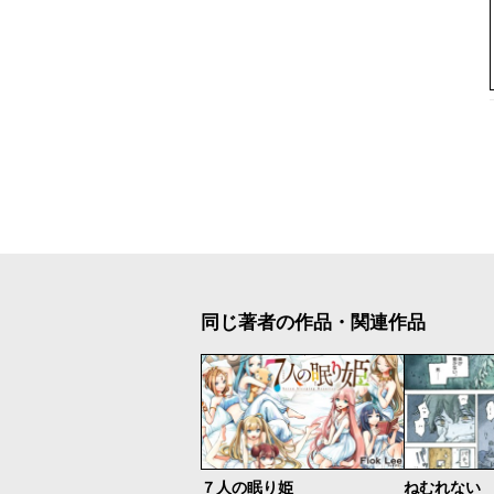
同じ著者の作品・関連作品
７人の眠り姫
ねむれない