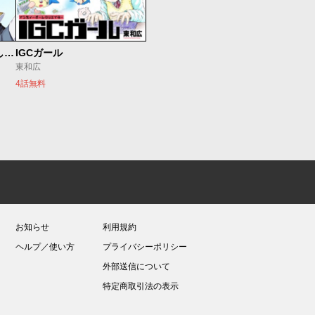
世界最強の魔女、始めました ～私だけ『攻略サイト』を見れる世界で自由に生きます～
IGCガール
東和広
4話無料
お知らせ
利用規約
ヘルプ／使い方
プライバシーポリシー
外部送信について
特定商取引法の表示